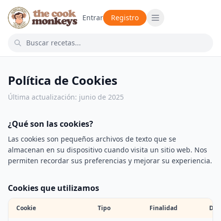
Entrar
Registro
Política de Cookies
Última actualización: junio de 2025
¿Qué son las cookies?
Las cookies son pequeños archivos de texto que se
almacenan en su dispositivo cuando visita un sitio web. Nos
permiten recordar sus preferencias y mejorar su experiencia.
Cookies que utilizamos
Cookie
Tipo
Finalidad
Dur