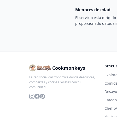
Menores de edad
El servicio está dirigi
proporcionado datos sin
DESCU
Cookmonkeys
Explora
La red social gastronómica donde descubres,
compartes y cocinas recetas con tu
Comida
comunidad.
Desay
Catego
Chef I
Noticia