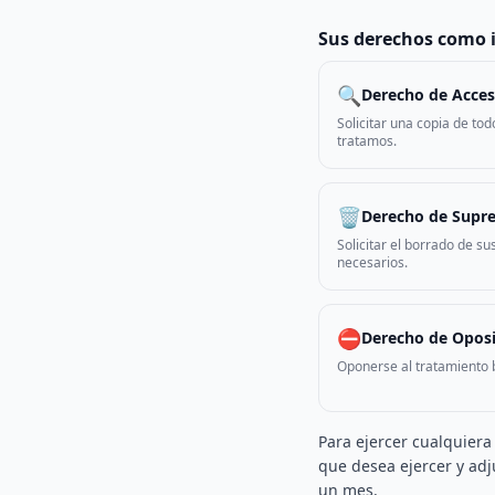
Sus derechos como 
🔍
Derecho de Acce
Solicitar una copia de to
tratamos.
🗑️
Derecho de Supre
Solicitar el borrado de s
necesarios.
⛔
Derecho de Oposi
Oponerse al tratamiento b
Para ejercer cualquiera
que desea ejercer y ad
un mes.