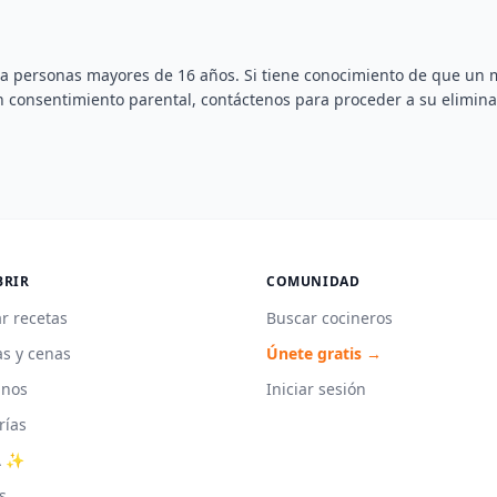
do a personas mayores de 16 años. Si tiene conocimiento de que un
 consentimiento parental, contáctenos para proceder a su elimina
BRIR
COMUNIDAD
r recetas
Buscar cocineros
s y cenas
Únete gratis →
unos
Iniciar sesión
rías
A ✨
s