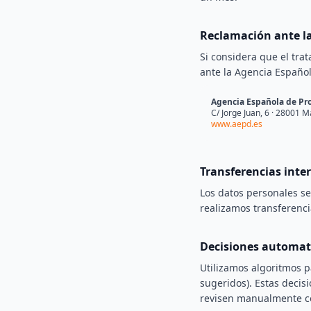
Reclamación ante la
Si considera que el tra
ante la Agencia Español
Agencia Española de Pro
C/ Jorge Juan, 6 · 28001 M
www.aepd.es
Transferencias inte
Los datos personales s
realizamos transferenci
Decisiones automati
Utilizamos algoritmos 
sugeridos). Estas decisi
revisen manualmente c