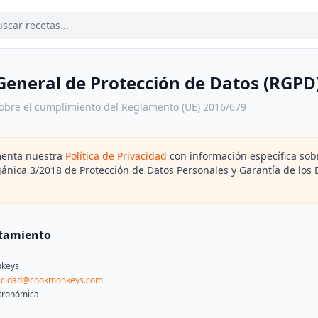
eneral de Protección de Datos (RGPD
sobre el cumplimiento del Reglamento (UE) 2016/679
menta nuestra
Política de Privacidad
con información específica sob
gánica 3/2018 de Protección de Datos Personales y Garantía de los 
atamiento
keys
acidad@cookmonkeys.com
stronómica