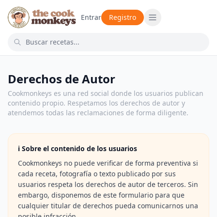
Entrar
Registro
Derechos de Autor
Cookmonkeys es una red social donde los usuarios publican
contenido propio. Respetamos los derechos de autor y
atendemos todas las reclamaciones de forma diligente.
ℹ️ Sobre el contenido de los usuarios
Cookmonkeys no puede verificar de forma preventiva si
cada receta, fotografía o texto publicado por sus
usuarios respeta los derechos de autor de terceros. Sin
embargo, disponemos de este formulario para que
cualquier titular de derechos pueda comunicarnos una
posible infracción.