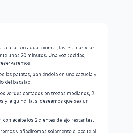
a olla con agua mineral, las espinas y las
ante unos 20 minutos. Una vez cocidas,
 reservaremos.
s las patatas, poniéndola en una cazuela y
do del bacalao.
os verdes cortados en trozos medianos, 2
s y la guindilla, si deseamos que sea un
 con aceite los 2 dientes de ajo restantes.
iraremos y añadiremos solamente el aceite al