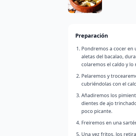
Preparación
Pondremos a cocer en un
aletas del bacalao, dur
colaremos el caldo y lo
Pelaremos y trocearemo
cubriéndolas con el cal
Añadiremos los pimient
dientes de ajo trinchado
poco picante.
Freiremos en una sartén
Una vez fritos, los ret