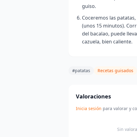
guiso.
Coceremos las patatas, 
(unos 15 minutos)
. Cor
del bacalao, puede lleva
cazuela, bien caliente.
#patatas
Recetas guisados
Valoraciones
Inicia sesión
para valorar y c
Sin valor