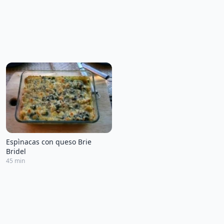
Espìnacas con queso Brie
Bridel
45 min