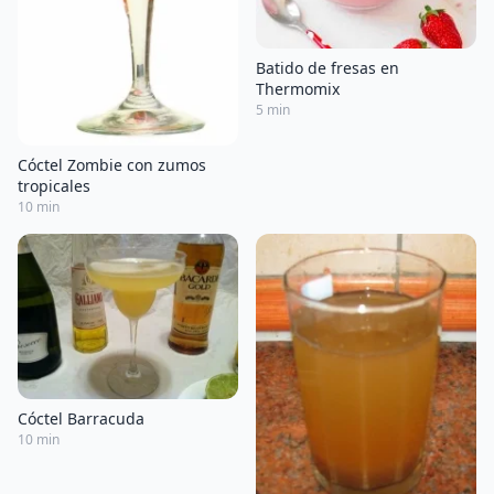
Batido de fresas en
Thermomix
5 min
Cóctel Zombie con zumos
tropicales
10 min
Cóctel Barracuda
10 min