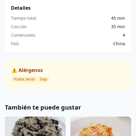
Detalles
Tiempo total
45 min
Cocción
35 min
Comensales
4
País
China
⚠️ Alérgenos
Frutos secos
Soja
También te puede gustar