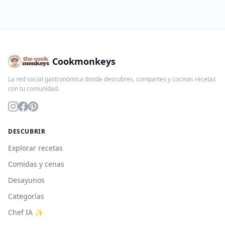
Cookmonkeys
La red social gastronómica donde descubres, compartes y cocinas recetas
con tu comunidad.
DESCUBRIR
Explorar recetas
Comidas y cenas
Desayunos
Categorías
Chef IA ✨