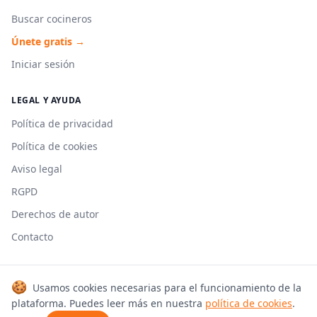
Buscar cocineros
Únete gratis →
Iniciar sesión
LEGAL Y AYUDA
Política de privacidad
Política de cookies
Aviso legal
RGPD
Derechos de autor
Contacto
🍪
Usamos cookies necesarias para el funcionamiento de la
© 2026 Cookmonkeys. Todos los derechos reservados.
plataforma. Puedes leer más en nuestra
política de cookies
.
Hecho con 🍳 en España