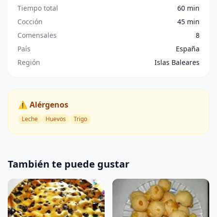
Tiempo total
60 min
Cocción
45 min
Comensales
8
País
España
Región
Islas Baleares
⚠️ Alérgenos
Leche
Huevos
Trigo
También te puede gustar