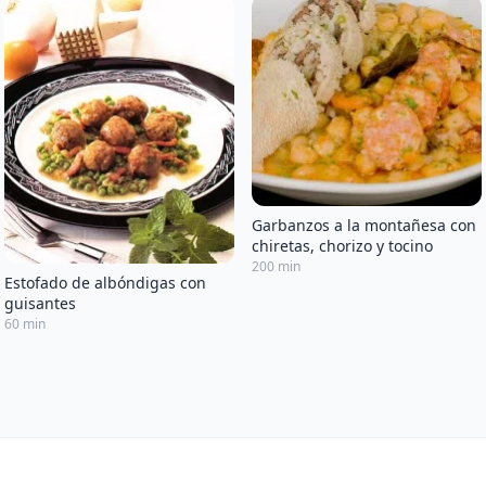
Garbanzos a la montañesa con
chiretas, chorizo y tocino
200 min
Estofado de albóndigas con
guisantes
60 min