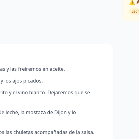
⚠️ 
Lec
s y las freiremos en aceite.
y los ajos picados.
ito y el vino blanco. Dejaremos que se
 leche, la mostaza de Dijon y lo
os las chuletas acompañadas de la salsa.