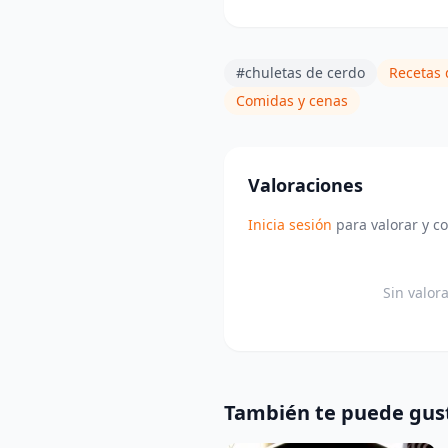
#chuletas de cerdo
Recetas 
Comidas y cenas
Valoraciones
Inicia sesión
para valorar y c
Sin valor
También te puede gus