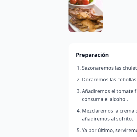
Preparación
Sazonaremos las chuleta
Doraremos las cebollas 
Añadiremos el tomate fr
consuma el alcohol.
Mezclaremos la crema de
añadiremos al sofrito.
Ya por último, servirem