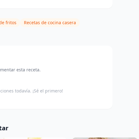
de fritos
Recetas de cocina casera
omentar esta receta.
aciones todavía. ¡Sé el primero!
tar