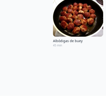
Albódigas de buey
45 min