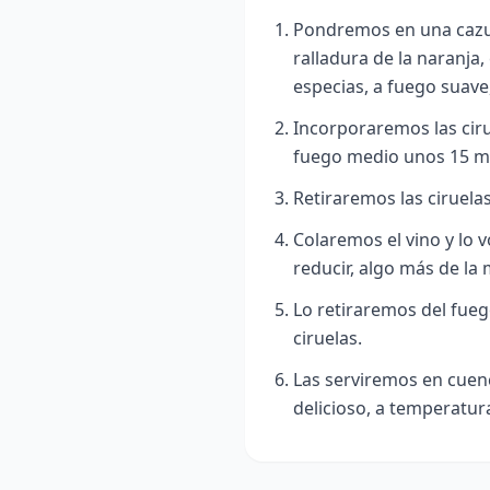
Pondremos en una cazuel
ralladura de la naranja
especias, a fuego suave
Incorporaremos las cirue
fuego medio unos 15 m
Retiraremos las ciruela
Colaremos el vino y lo 
reducir, algo más de la 
Lo retiraremos del fueg
ciruelas.
Las serviremos en cuen
delicioso, a temperatur