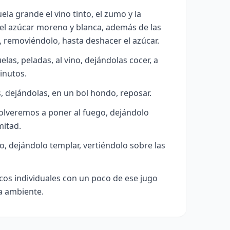
a grande el vino tinto, el zumo y la
, el azúcar moreno y blanca, además de las
, removiéndolo, hasta deshacer el azúcar.
las, peladas, al vino, dejándolas cocer, a
inutos.
s, dejándolas, en un bol hondo, reposar.
volveremos a poner al fuego, dejándolo
mitad.
o, dejándolo templar, vertiéndolo sobre las
cos individuales con un poco de ese jugo
a ambiente.