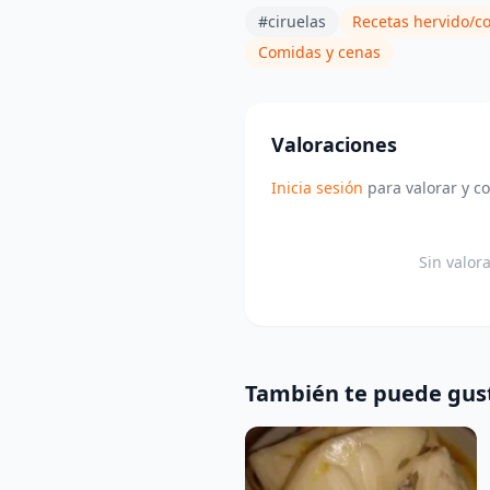
#ciruelas
Recetas hervido/c
Comidas y cenas
Valoraciones
Inicia sesión
para valorar y c
Sin valor
También te puede gus