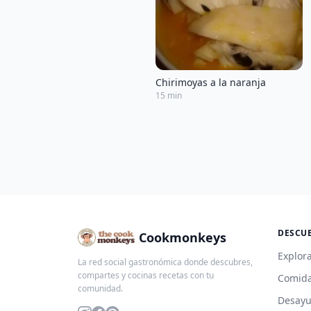
Chirimoyas a la naranja
15 min
DESCU
Cookmonkeys
Explora
La red social gastronómica donde descubres,
compartes y cocinas recetas con tu
Comida
comunidad.
Desay