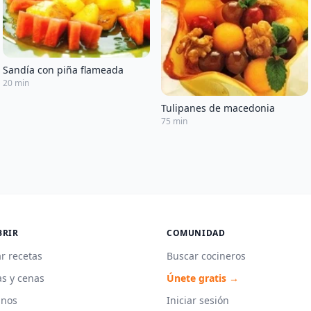
Sandía con piña flameada
20 min
Tulipanes de macedonia
75 min
BRIR
COMUNIDAD
r recetas
Buscar cocineros
s y cenas
Únete gratis →
unos
Iniciar sesión