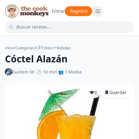
Entrar
Registro
Inicio
/
Categorías
/
CÃ³cteles Y Bebidas
Cóctel Alazán
Guillem M.
·
⏱ 10 min
·
👥 1
·
Media
0
Guardar