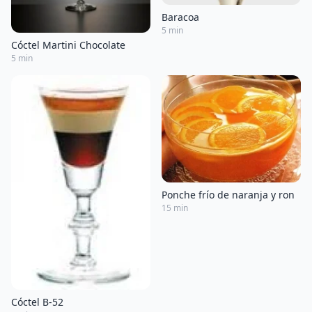
Baracoa
5 min
Cóctel Martini Chocolate
5 min
Ponche frío de naranja y ron
15 min
Cóctel B-52