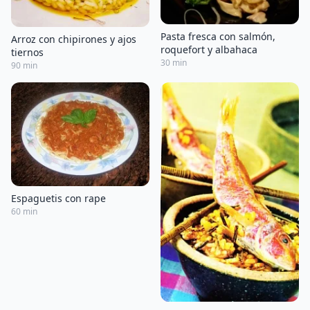
Pasta fresca con salmón,
Arroz con chipirones y ajos
roquefort y albahaca
tiernos
30 min
90 min
Espaguetis con rape
60 min