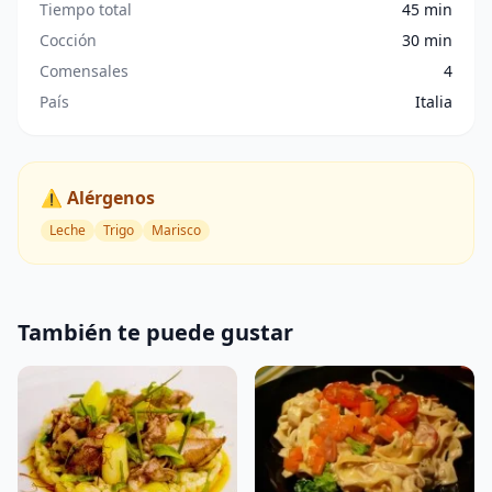
Tiempo total
45 min
Cocción
30 min
Comensales
4
País
Italia
⚠️ Alérgenos
Leche
Trigo
Marisco
También te puede gustar