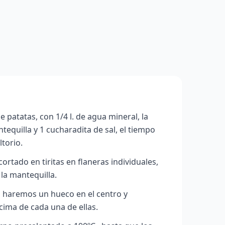
 patatas, con 1/4 l. de agua mineral, la
ntequilla y 1 cucharadita de sal, el tiempo
torio.
rtado en tiritas en flaneras individuales,
 la mantequilla.
, haremos un hueco en el centro y
ima de cada una de ellas.