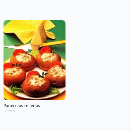
Panecillos rellenos
30 min