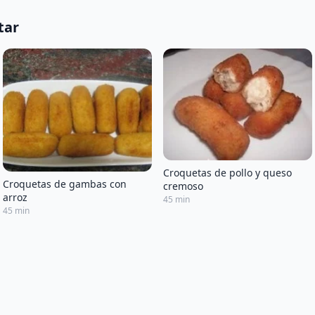
tar
Croquetas de pollo y queso
Croquetas de gambas con
cremoso
arroz
45 min
45 min