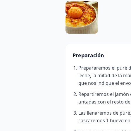
Preparación
Prepararemos el puré de
leche, la mitad de la ma
que nos indique el envol
Repartiremos el jamón co
untadas con el resto de
Las llenaremos de puré
cascaremos 1 huevo enc