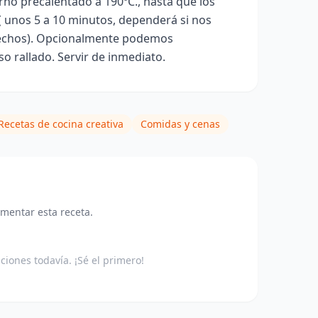
no precalentado a 190ºC., hasta que los
( unos 5 a 10 minutos, dependerá si nos
echos). Opcionalmente podemos
so rallado.
Servir de inmediato.
Recetas de cocina creativa
Comidas y cenas
omentar esta receta.
aciones todavía. ¡Sé el primero!