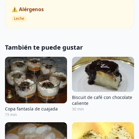
⚠️ Alérgenos
Leche
También te puede gustar
Biscuit de café con chocolate
caliente
Copa fantasía de cuajada
30 min
15 min