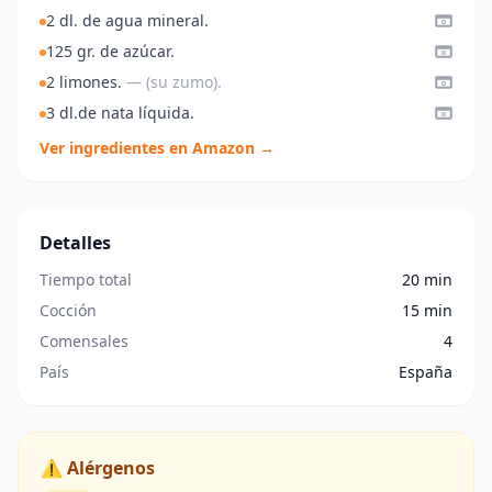
2 dl. de agua mineral.
125 gr. de azúcar.
2 limones.
— (su zumo).
3 dl.de nata líquida.
Ver ingredientes en Amazon →
Detalles
Tiempo total
20 min
Cocción
15 min
Comensales
4
País
España
⚠️ Alérgenos