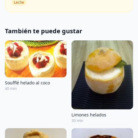
Leche
También te puede gustar
Soufflé helado al coco
40 min
Limones helados
30 min