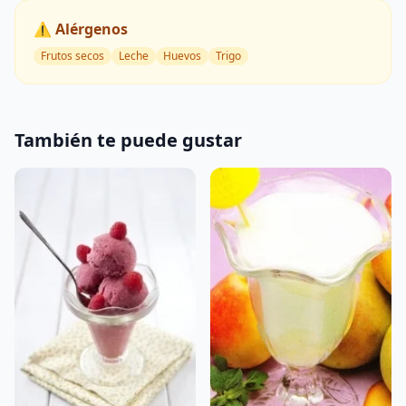
⚠️ Alérgenos
Frutos secos
Leche
Huevos
Trigo
También te puede gustar