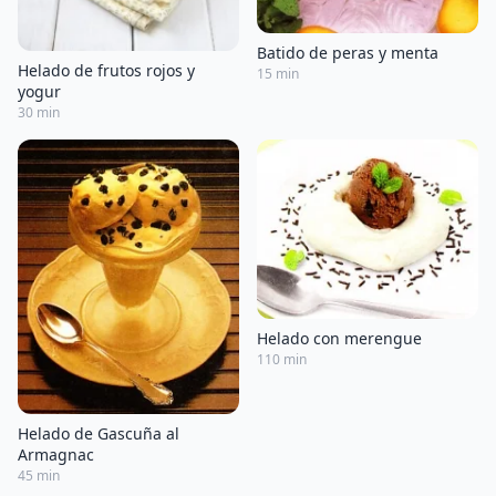
Batido de peras y menta
Helado de frutos rojos y
15 min
yogur
30 min
Helado con merengue
110 min
Helado de Gascuña al
Armagnac
45 min