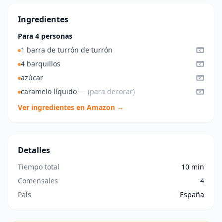
Ingredientes
Para 4 personas
1 barra de turrón de turrón
4 barquillos
azúcar
caramelo líquido
— (para decorar)
Ver ingredientes en Amazon →
Detalles
Tiempo total
10 min
Comensales
4
País
España