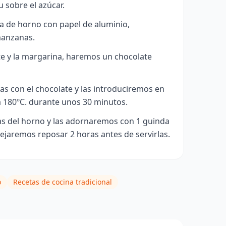
u sobre el azúcar.
 de horno con papel de aluminio,
manzanas.
ate y la margarina, haremos un chocolate
s con el chocolate y las introduciremos en
a 180ºC. durante unos 30 minutos.
s del horno y las adornaremos con 1 guinda
ejaremos reposar 2 horas antes de servirlas.
o
Recetas de cocina tradicional