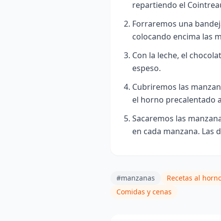
repartiendo el Cointrea
Forraremos una bandeja
colocando encima las 
Con la leche, el chocol
espeso.
Cubriremos las manzana
el horno precalentado 
Sacaremos las manzana
en cada manzana. Las d
#manzanas
Recetas al horn
Comidas y cenas