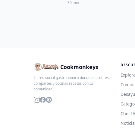
30 min
DESCU
Cookmonkeys
Explora
La red social gastronómica donde descubres,
compartes y cocinas recetas con tu
Comida
comunidad.
Desay
Catego
Chef I
Noticia