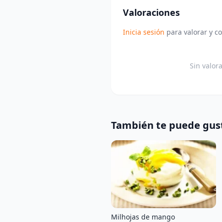
Valoraciones
Inicia sesión
para valorar y c
Sin valor
También te puede gus
Milhojas de mango