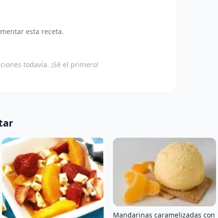
omentar esta receta.
aciones todavía. ¡Sé el primero!
tar
Mandarinas caramelizadas con