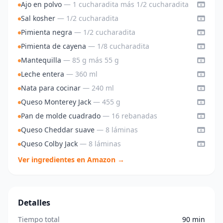
Ajo en polvo
— 1 cucharadita más 1/2 cucharadita
Sal kosher
— 1/2 cucharadita
Pimienta negra
— 1/2 cucharadita
Pimienta de cayena
— 1/8 cucharadita
Mantequilla
— 85 g más 55 g
Leche entera
— 360 ml
Nata para cocinar
— 240 ml
Queso Monterey Jack
— 455 g
Pan de molde cuadrado
— 16 rebanadas
Queso Cheddar suave
— 8 láminas
Queso Colby Jack
— 8 láminas
Ver ingredientes en Amazon →
Detalles
Tiempo total
90 min