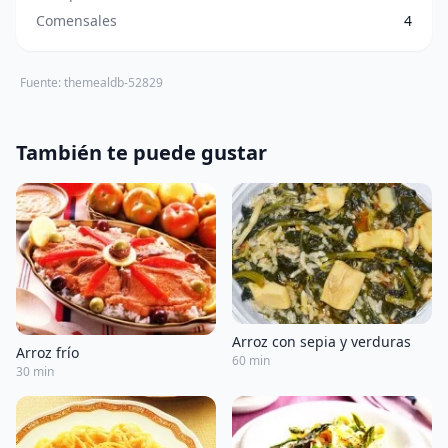
Comensales
4
Fuente: themealdb-52829
También te puede gustar
Arroz con sepia y verduras
Arroz frío
60 min
30 min