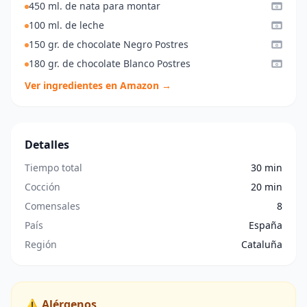
450 ml. de nata para montar
100 ml. de leche
150 gr. de chocolate Negro Postres
180 gr. de chocolate Blanco Postres
Ver ingredientes en Amazon →
Detalles
Tiempo total
30 min
Cocción
20 min
Comensales
8
País
España
Región
Cataluña
⚠️ Alérgenos