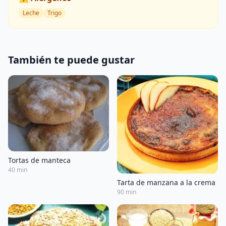
Leche
Trigo
También te puede gustar
Tortas de manteca
40 min
Tarta de manzana a la crema
90 min