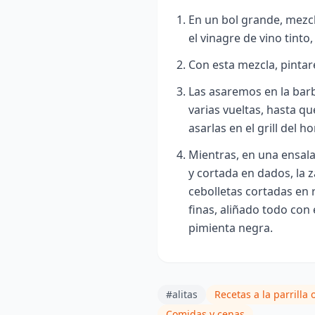
En un bol grande, mezcl
el vinagre de vino tinto
Con esta mezcla, pintar
Las asaremos en la bar
varias vueltas, hasta 
asarlas en el grill del h
Mientras, en una ensal
y cortada en dados, la 
cebolletas cortadas en r
finas, aliñado todo con 
pimienta negra.
#alitas
Recetas a la parrilla 
Comidas y cenas