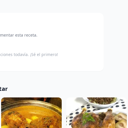
omentar esta receta.
aciones todavía. ¡Sé el primero!
tar