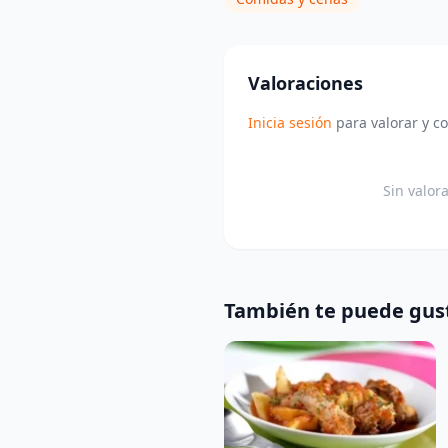
Valoraciones
Inicia sesión
para valorar y c
Sin valor
También te puede gus