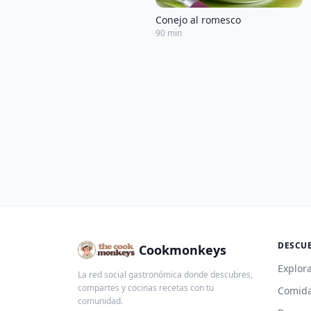
Conejo al romesco
90 min
DESCU
Cookmonkeys
Explora
La red social gastronómica donde descubres,
compartes y cocinas recetas con tu
Comida
comunidad.