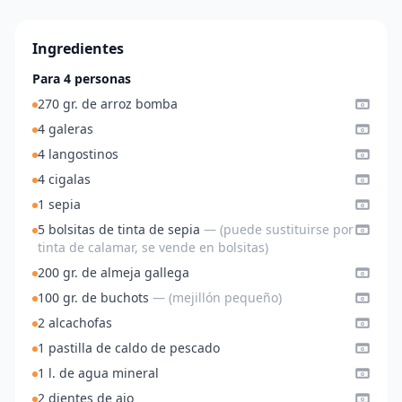
Ingredientes
Para 4 personas
270 gr. de arroz bomba
4 galeras
4 langostinos
4 cigalas
1 sepia
5 bolsitas de tinta de sepia
— (puede sustituirse por
tinta de calamar, se vende en bolsitas)
200 gr. de almeja gallega
100 gr. de buchots
— (mejillón pequeño)
2 alcachofas
1 pastilla de caldo de pescado
1 l. de agua mineral
2 dientes de ajo