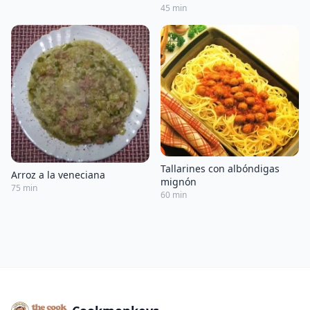
45 min
Tallarines con albóndigas
Arroz a la veneciana
mignón
75 min
60 min