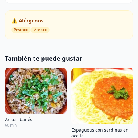
⚠️ Alérgenos
Pescado
Marisco
También te puede gustar
Arroz libanés
60 min
Espaguetis con sardinas en
aceite