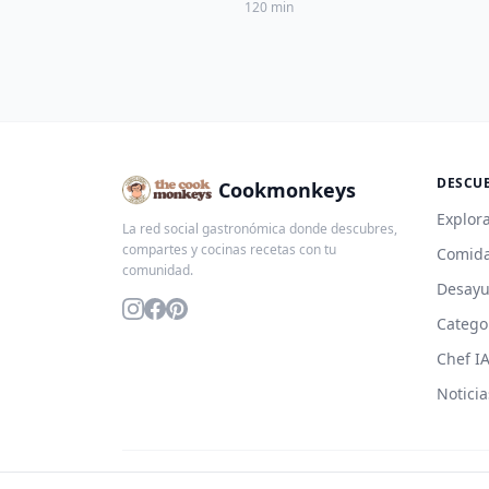
120 min
DESCU
Cookmonkeys
Explora
La red social gastronómica donde descubres,
compartes y cocinas recetas con tu
Comida
comunidad.
Desay
Catego
Chef I
Noticia
© 2026 Cookmonkeys. Todos los derechos reservados.