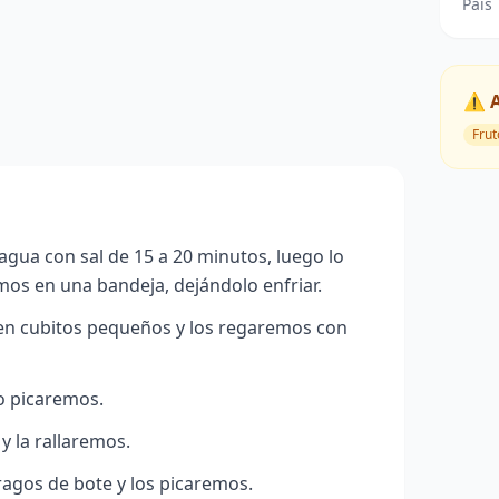
País
⚠️ 
Frut
agua con sal de 15 a 20 minutos, luego lo
os en una bandeja, dejándolo enfriar.
en cubitos pequeños y los regaremos con
o picaremos.
y la rallaremos.
ragos de bote y los picaremos.