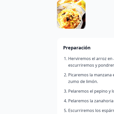
Preparación
Herviremos el arroz en 
escurriremos y pondrem
Picaremos la manzana 
zumo de limón.
Pelaremos el pepino y l
Pelaremos la zanahoria 
Escurriremos los espár