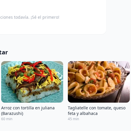
aciones todavía. ¡Sé el primero!
tar
Arroz con tortilla en juliana
Tagliatelle con tomate, queso
(Barazushi)
feta y albahaca
60 min
45 min