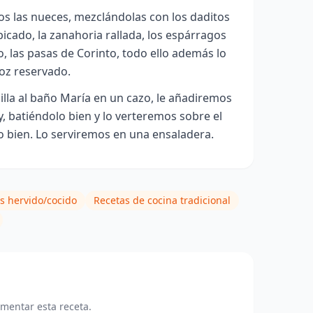
s las nueces, mezclándolas con los daditos
icado, la zanahoria rallada, los espárragos
do, las pasas de Corinto, todo ello además lo
oz reservado.
lla al baño María en un cazo, le añadiremos
y, batiéndolo bien y lo verteremos sobre el
o bien. Lo serviremos en una ensaladera.
s hervido/cocido
Recetas de cocina tradicional
omentar esta receta.