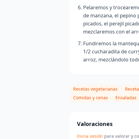
Pelaremos y trocearemo
de manzana, el pepino p
picados, el perejil pica
mezclaremos con el arr
Fundiremos la mantequi
1/2 cucharadita de curr
arroz, mezclándolo tod
Recetas vegetarianas
Receta
Comidas y cenas
Ensaladas
Valoraciones
Inicia sesión
para valorar y c