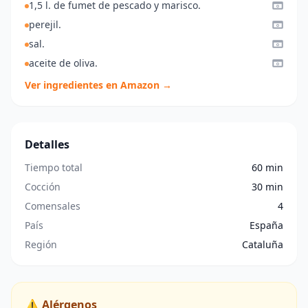
1,5 l. de fumet de pescado y marisco.
perejil.
sal.
aceite de oliva.
Ver ingredientes en Amazon →
Detalles
Tiempo total
60 min
Cocción
30 min
Comensales
4
País
España
Región
Cataluña
⚠️ Alérgenos