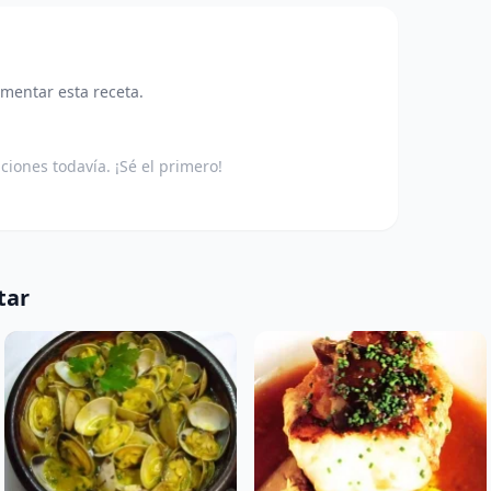
omentar esta receta.
aciones todavía. ¡Sé el primero!
tar