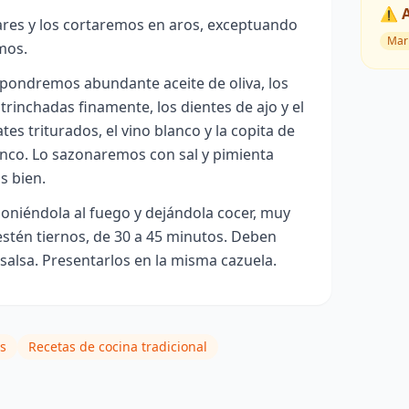
⚠️ 
res y los cortaremos en aros, exceptuando
Mar
mos.
, pondremos abundante aceite de oliva, los
 trinchadas finamente, los dientes de ajo y el
tes triturados, el vino blanco y la copita de
anco. Lo sazonaremos con sal y pimienta
s bien.
oniéndola al fuego y dejándola cocer, muy
stén tiernos, de 30 a 45 minutos. Deben
alsa. Presentarlos en la misma cazuela.
s
Recetas de cocina tradicional