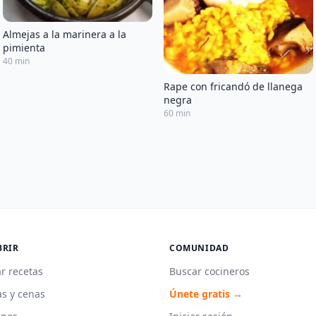
Almejas a la marinera a la
pimienta
40 min
Rape con fricandó de llanega
negra
60 min
BRIR
COMUNIDAD
r recetas
Buscar cocineros
s y cenas
Únete gratis →