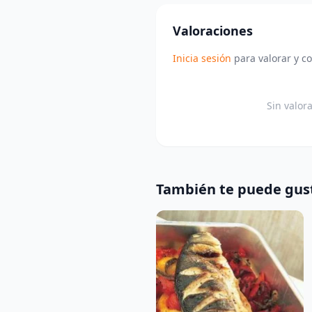
Valoraciones
Inicia sesión
para valorar y c
Sin valor
También te puede gus