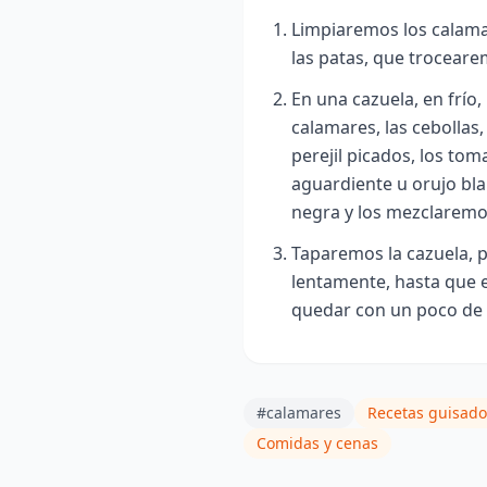
Limpiaremos los calama
las patas, que troceare
En una cazuela, en frío
calamares, las cebollas,
perejil picados, los toma
aguardiente u orujo bl
negra y los mezclaremo
Taparemos la cazuela, p
lentamente, hasta que e
quedar con un poco de s
#calamares
Recetas guisado
Comidas y cenas