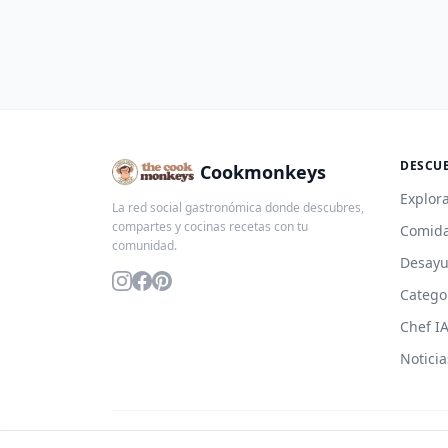
DESCU
Cookmonkeys
Explora
La red social gastronómica donde descubres,
compartes y cocinas recetas con tu
Comida
comunidad.
Desay
Catego
Chef I
Noticia
© 2026 Cookmonkeys. Todos los derechos reservados.