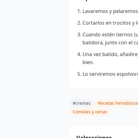
Lavaremos y pelaremos 
Cortarlos en trocitos y 
Cuando estén tiernos (u
batidora, junto con el c
Una vez batido, añadir
bien.
Lo serviremos espolvore
#cremas
Recetas hervido/co
Comidas y cenas
Valoraciones