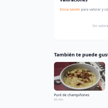
Inicia sesión
para valorar y c
Sin valor
También te puede gus
Puré de champiñones
60 min