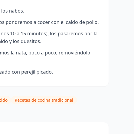
los nabos.
los pondremos a cocer con el caldo de pollo.
nos 10 a 15 minutos), los pasaremos por la
aldo y los quesitos.
emos la nata, poco a poco, removiéndolo
ado con perejil picado.
cido
Recetas de cocina tradicional