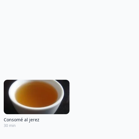
Consomé al jerez
30 min