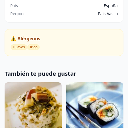
País
España
Región
País Vasco
⚠️ Alérgenos
Huevos
Trigo
También te puede gustar