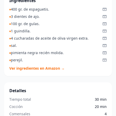
Ingredientes
400 gr. de espaguetis.
3 dientes de ajo.
100 gr. de gulas.
1 guindilla.
4 cucharadas de aceite de oliva virgen extra.
sal.
pimienta negra recién molida.
perejil.
Ver ingredientes en Amazon →
Detalles
Tiempo total
30 min
Cocción
20 min
Comensales
4