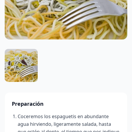
Preparación
Coceremos los espaguetis en abundante
agua hirviendo, ligeramente salada, hasta
que estén al dente, el tiempo que nos indique