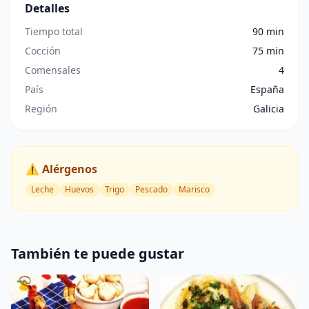
Detalles
Tiempo total
90 min
Cocción
75 min
Comensales
4
País
España
Región
Galicia
⚠️ Alérgenos
Leche
Huevos
Trigo
Pescado
Marisco
También te puede gustar