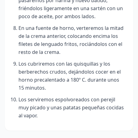
pasaremos por harina y huevo batido,
friéndolos ligeramente en una sartén con un
poco de aceite, por ambos lados.
En una fuente de horno, verteremos la mitad
de la crema anterior, colocando encima los
filetes de lenguado fritos, rociándolos con el
resto de la crema.
Los cubriremos con las quisquillas y los
berberechos crudos, dejándolos cocer en el
horno precalentado a 180º C. durante unos
15 minutos.
Los serviremos espolvoreados con perejil
muy picado y unas patatas pequeñas cocidas
al vapor.