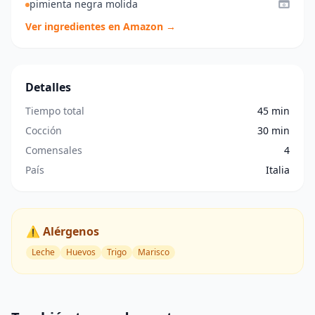
pimienta negra molida
Ver ingredientes en Amazon →
Detalles
Tiempo total
45 min
Cocción
30 min
Comensales
4
País
Italia
⚠️ Alérgenos
Leche
Huevos
Trigo
Marisco