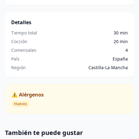
Detalles
Tiempo total
30 min
Cocción
20 min
Comensales
4
País
España
Región
Castilla-La Mancha
⚠️ Alérgenos
Huevos
También te puede gustar