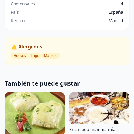
Comensales
4
País
España
Región
Madrid
⚠️ Alérgenos
Huevos
Trigo
Marisco
También te puede gustar
Enchilada mamma mía