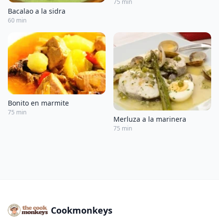
75 min
Bacalao a la sidra
60 min
Bonito en marmite
75 min
Merluza a la marinera
75 min
Cookmonkeys