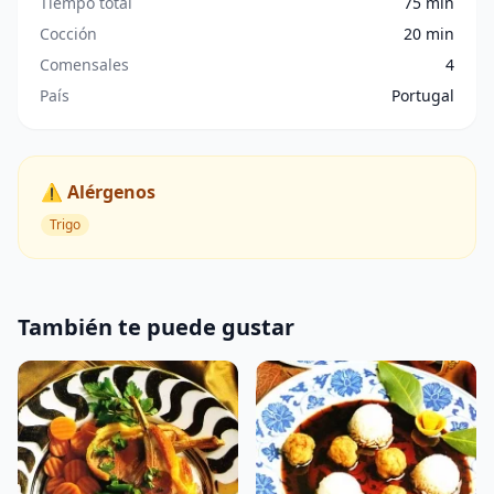
Tiempo total
75 min
Cocción
20 min
Comensales
4
País
Portugal
⚠️ Alérgenos
Trigo
También te puede gustar