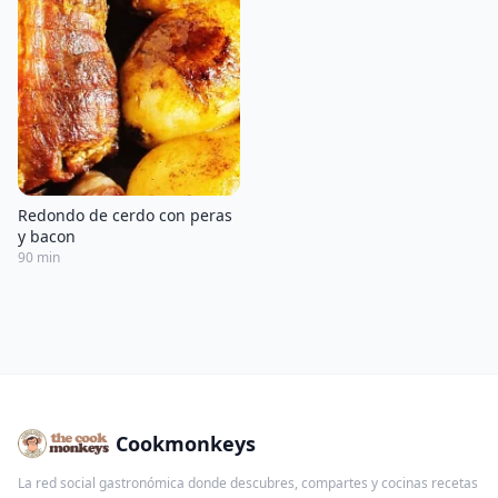
Redondo de cerdo con peras
y bacon
90 min
Cookmonkeys
La red social gastronómica donde descubres, compartes y cocinas recetas