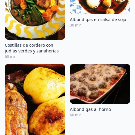
Albóndigas en salsa de soja
30 min
Costillas de cordero con
judías verdes y zanahorias
60 min
Albóndigas al horno
60 min