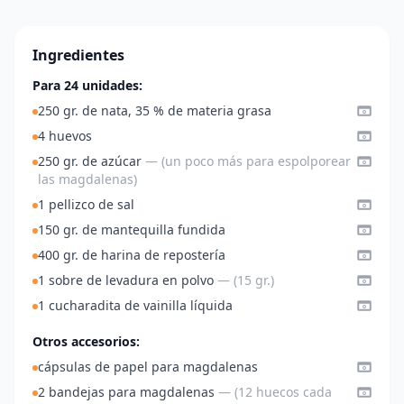
Ingredientes
Para 24 unidades:
250 gr. de nata, 35 % de materia grasa
4 huevos
250 gr. de azúcar
— (un poco más para espolporear
las magdalenas)
1 pellizco de sal
150 gr. de mantequilla fundida
400 gr. de harina de repostería
1 sobre de levadura en polvo
— (15 gr.)
1 cucharadita de vainilla líquida
Otros accesorios:
cápsulas de papel para magdalenas
2 bandejas para magdalenas
— (12 huecos cada