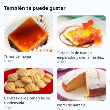
También te puede gustar
Tarta tatín de mango
Yemas de monja
emperador y crema fría de
40 min
coco
45 min
Galletas de Maicena y leche
condensada
Pastel de naranja
45 min
75 min