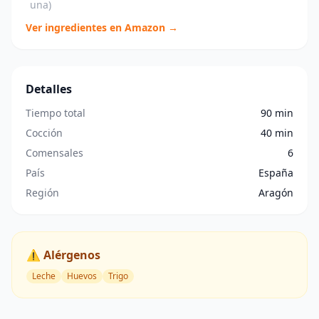
una)
Ver ingredientes en Amazon →
Detalles
Tiempo total
90 min
Cocción
40 min
Comensales
6
País
España
Región
Aragón
⚠️ Alérgenos
Leche
Huevos
Trigo