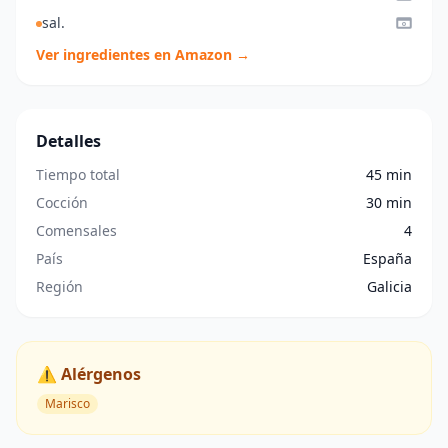
sal.
Ver ingredientes en Amazon →
Detalles
Tiempo total
45 min
Cocción
30 min
Comensales
4
País
España
Región
Galicia
⚠️ Alérgenos
Marisco