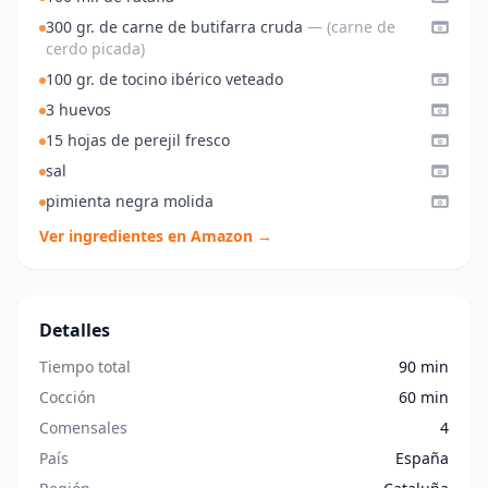
300 gr. de carne de butifarra cruda
— (carne de
cerdo picada)
100 gr. de tocino ibérico veteado
3 huevos
15 hojas de perejil fresco
sal
pimienta negra molida
Ver ingredientes en Amazon →
Detalles
Tiempo total
90 min
Cocción
60 min
Comensales
4
País
España