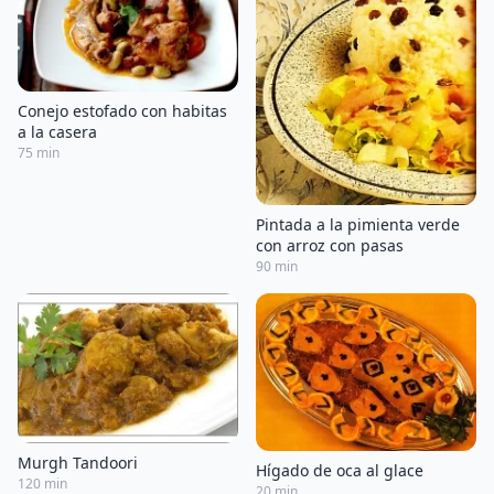
Conejo estofado con habitas
a la casera
75 min
Pintada a la pimienta verde
con arroz con pasas
90 min
Murgh Tandoori
Hígado de oca al glace
120 min
20 min