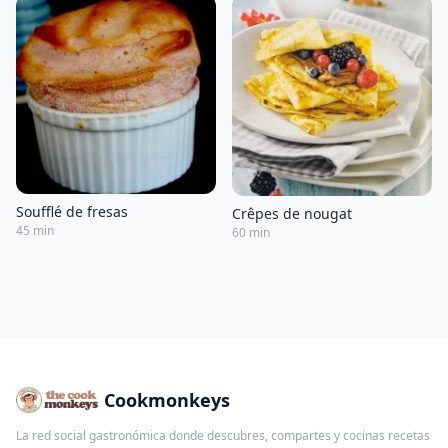
Soufflé de fresas
Crêpes de nougat
45 min
60 min
Cookmonkeys
La red social gastronómica donde descubres, compartes y cocinas recetas