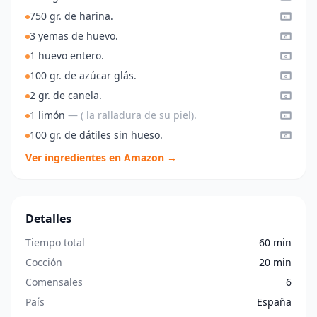
750 gr. de harina.
3 yemas de huevo.
1 huevo entero.
100 gr. de azúcar glás.
2 gr. de canela.
1 limón
— ( la ralladura de su piel).
100 gr. de dátiles sin hueso.
Ver ingredientes en Amazon →
Detalles
Tiempo total
60 min
Cocción
20 min
Comensales
6
País
España