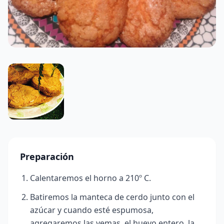
Preparación
Calentaremos el horno a 210º C.
Batiremos la manteca de cerdo junto con el
azúcar y cuando esté espumosa,
agregaremos las yemas, el huevo entero, la