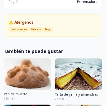
Región
Extremadura
⚠️ Alérgenos
Frutos secos
Huevos
Trigo
También te puede gustar
Pan de muerto
Tarta de yema y almendras
150 min
75 min