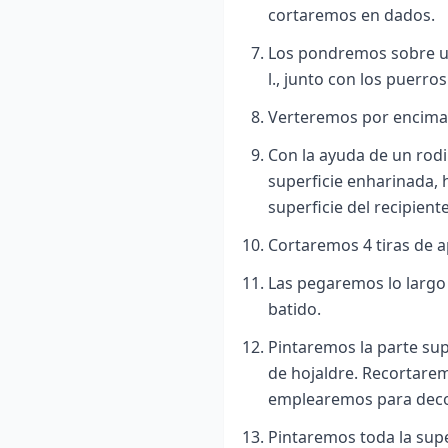
cortaremos en dados.
Los pondremos sobre un
l., junto con los puerros
Verteremos por encima l
Con la ayuda de un rodi
superficie enharinada,
superficie del recipiente
Cortaremos 4 tiras de 
Las pegaremos lo largo
batido.
Pintaremos la parte sup
de hojaldre. Recortare
emplearemos para decor
Pintaremos toda la supe