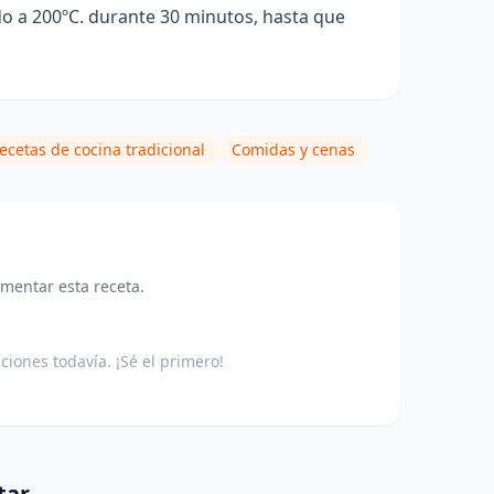
o a 200ºC. durante 30 minutos, hasta que
ecetas de cocina tradicional
Comidas y cenas
omentar esta receta.
aciones todavía. ¡Sé el primero!
tar