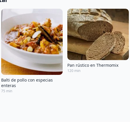
Pan rústico en Thermomix
120 min
Balti de pollo con especias
enteras
75 min