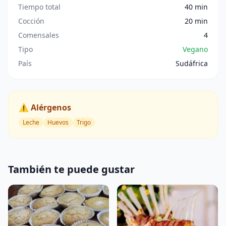
Tiempo total
40 min
Cocción
20 min
Comensales
4
Tipo
Vegano
País
Sudáfrica
⚠️ Alérgenos
Leche
Huevos
Trigo
También te puede gustar