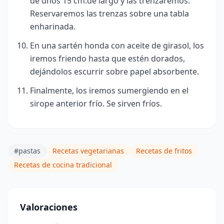
de unos 15 cm.de largo y las trenzaremos.
Reservaremos las trenzas sobre una tabla
enharinada.
En una sartén honda con aceite de girasol, los
iremos friendo hasta que estén dorados,
dejándolos escurrir sobre papel absorbente.
Finalmente, los iremos sumergiendo en el
sirope anterior frío. Se sirven fríos.
#pastas
Recetas vegetarianas
Recetas de fritos
Recetas de cocina tradicional
Valoraciones