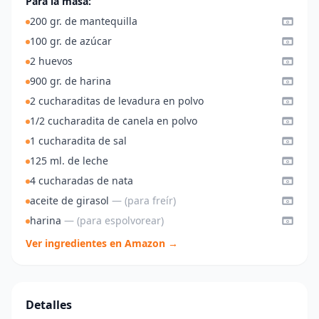
Para la masa:
200 gr. de mantequilla
100 gr. de azúcar
2 huevos
900 gr. de harina
2 cucharaditas de levadura en polvo
1/2 cucharadita de canela en polvo
1 cucharadita de sal
125 ml. de leche
4 cucharadas de nata
aceite de girasol
— (para freír)
harina
— (para espolvorear)
Ver ingredientes en Amazon →
Detalles