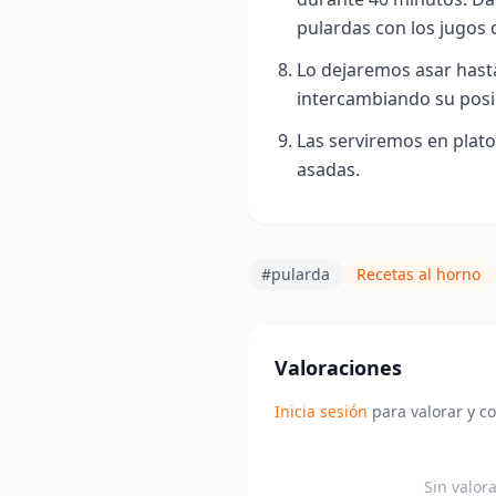
pulardas con los jugos 
Lo dejaremos asar hasta
intercambiando su posic
Las serviremos en plat
asadas.
#pularda
Recetas al horno
Valoraciones
Inicia sesión
para valorar y c
Sin valor