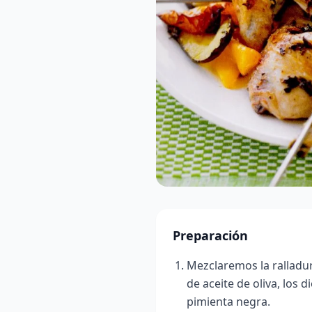
Preparación
Mezclaremos la ralladu
de aceite de oliva, los d
pimienta negra.