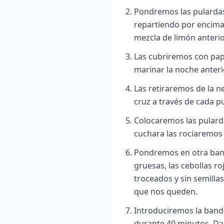
Pondremos las pulardas
repartiendo por encima l
mezcla de limón anteri
Las cubriremos con pap
marinar la noche anterio
Las retiraremos de la n
cruz a través de cada p
Colocaremos las pulard
cuchara las rociaremos 
Pondremos en otra band
gruesas, las cebollas r
troceados y sin semillas
que nos queden.
Introduciremos la bande
durante 40 minutos. Dar