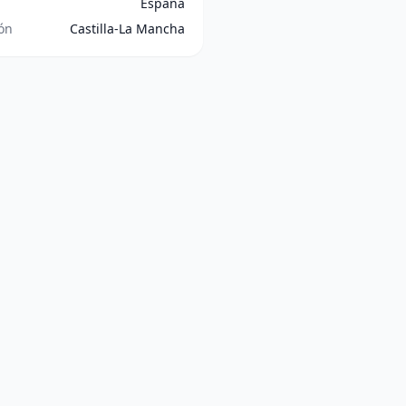
España
ón
Castilla-La Mancha