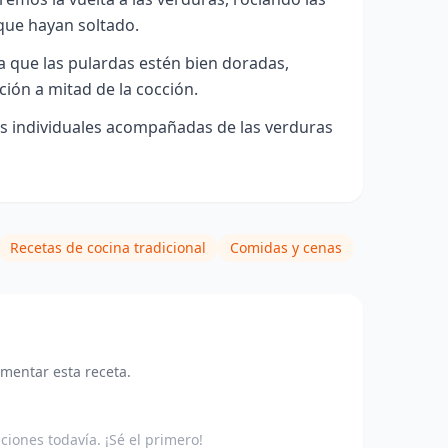
que hayan soltado.
 que las pulardas estén bien doradas,
ión a mitad de la cocción.
os individuales acompañadas de las verduras
Recetas de cocina tradicional
Comidas y cenas
omentar esta receta.
aciones todavía. ¡Sé el primero!