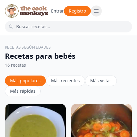
Entrar
Registro
RECETAS SEGÚN EDADES
Recetas para bebés
16 recetas
Más populares
Más recientes
Más vistas
Más rápidas