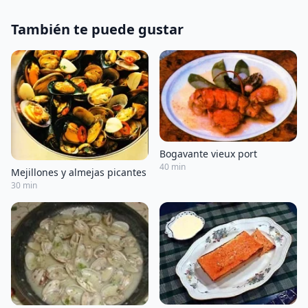
También te puede gustar
Bogavante vieux port
40 min
Mejillones y almejas picantes
30 min