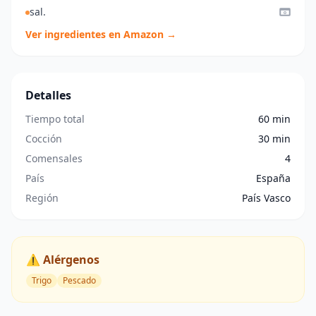
sal.
Ver ingredientes en Amazon →
Detalles
Tiempo total
60 min
Cocción
30 min
Comensales
4
País
España
Región
País Vasco
⚠️ Alérgenos
Trigo
Pescado