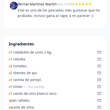
Bernat Martínez Martín
hace 13 años
Este es uno de los pescados más gustosos que he
probado, incluso gana al rape, a mi parecer :)
Ingredientes
1 rodaballo de unos 2 kg.
1 cebolla.
2 tomates.
2 dientes de ajo.
1 ramita de perejil.
1 limón
— (su zumo).
1 vasito de vino blanco seco.
pan rallado.
aceite de oliva.