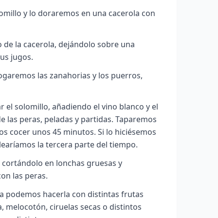
omillo y lo doraremos en una cacerola con
o de la cacerola, dejándolo sobre una
us jugos.
ogaremos las zanahorias y los puerros,
 el solomillo, añadiendo el vino blanco y el
e las peras, peladas y partidas. Taparemos
mos cocer unos 45 minutos. Si lo hiciésemos
learíamos la tercera parte del tiempo.
, cortándolo en lonchas gruesas y
con las peras.
a podemos hacerla con distintas frutas
, melocotón, ciruelas secas o distintos