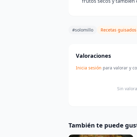
frutos secos y también 
#solomillo
Recetas guisados
Valoraciones
Inicia sesión
para valorar y c
Sin valor
También te puede gus