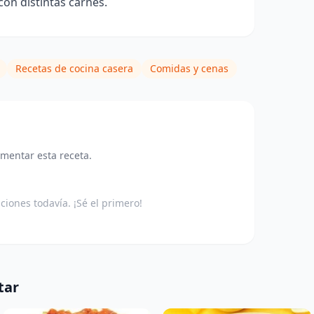
con distintas carnes.
Recetas de cocina casera
Comidas y cenas
omentar esta receta.
aciones todavía. ¡Sé el primero!
tar