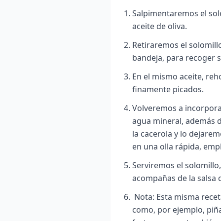
Salpimentaremos el sol
aceite de oliva.
Retiraremos el solomill
bandeja, para recoger s
En el mismo aceite, reh
finamente picados.
Volveremos a incorporar
agua mineral, además d
la cacerola y lo dejare
en una olla rápida, emp
Serviremos el solomillo
acompañas de la salsa 
Nota: Esta misma recet
como, por ejemplo, piña