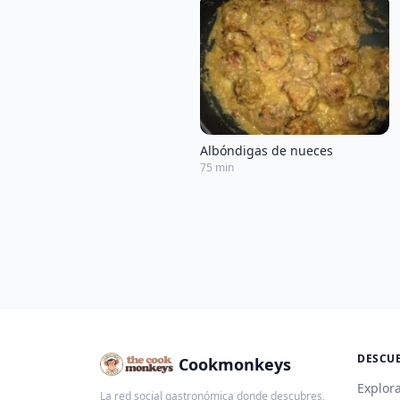
Albóndigas de nueces
75 min
DESCU
Cookmonkeys
Explora
La red social gastronómica donde descubres,