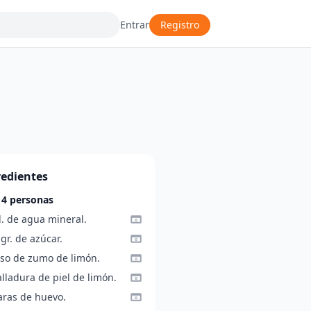
Entrar
Registro
redientes
 4 personas
l. de agua mineral.
gr. de azúcar.
aso de zumo de limón.
alladura de piel de limón.
aras de huevo.