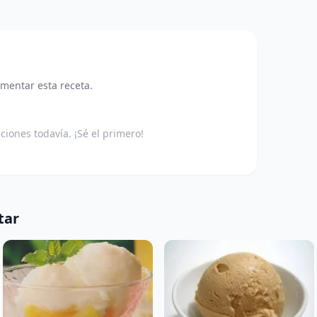
omentar esta receta.
aciones todavía. ¡Sé el primero!
tar