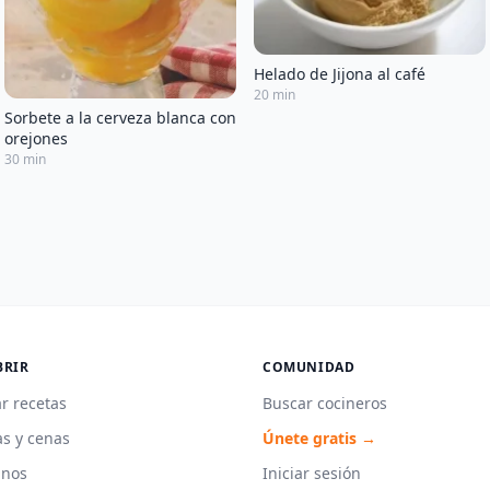
Helado de Jijona al café
20 min
Sorbete a la cerveza blanca con
orejones
30 min
BRIR
COMUNIDAD
r recetas
Buscar cocineros
s y cenas
Únete gratis →
unos
Iniciar sesión