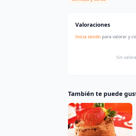
Valoraciones
Inicia sesión
para valorar y c
Sin valor
También te puede gus