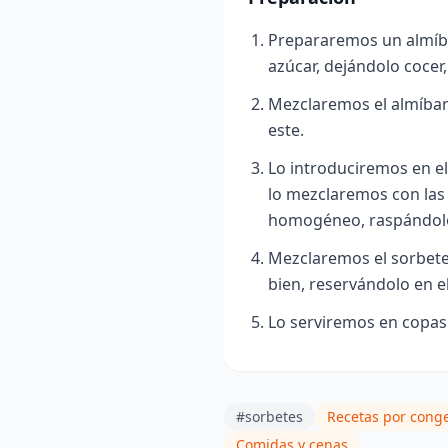
Prepararemos un almíba
azúcar, dejándolo cocer
Mezclaremos el almíbar 
este
.
Lo introduciremos en e
lo mezclaremos con las
homogéneo, raspándolo
Mezclaremos el sorbete 
bien, reservándolo en el
Lo serviremos en copas 
#sorbetes
Recetas por cong
Comidas y cenas