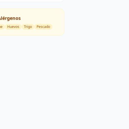
Alérgenos
he
Huevos
Trigo
Pescado