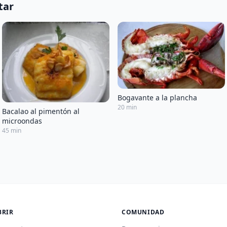
tar
Bogavante a la plancha
20 min
Bacalao al pimentón al
microondas
45 min
BRIR
COMUNIDAD