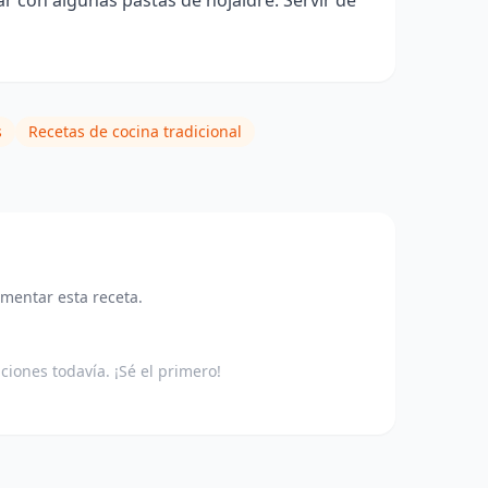
s
Recetas de cocina tradicional
omentar esta receta.
aciones todavía. ¡Sé el primero!