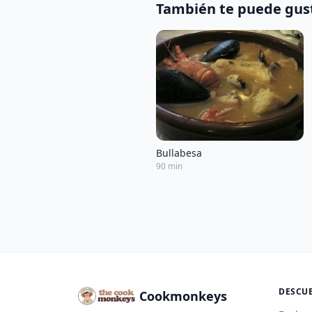
También te puede gus
Bullabesa
90 min
DESCU
Cookmonkeys