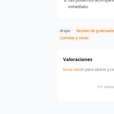
inmediato.
#rape
Recetas de gratinado
Comidas y cenas
Valoraciones
Inicia sesión
para valorar y c
Sin valor