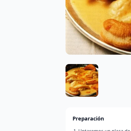
Preparación
Untaremos un placa de 