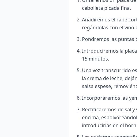
cebolleta picada fina.
Añadiremos el rape cor
regándolas con el vino 
Pondremos las puntas 
Introduciremos la placa
15 minutos.
Una vez transcurrido e
la crema de leche, deján
salsa espese, removién
Incorporaremos las yem
Rectificaremos de sal y
encima, espolvoreándola
introducirlas en el horn
Las podemos acompañar 