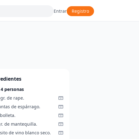
Entrar
Registro
redientes
 4 personas
gr. de rape.
untas de espárrago.
bolleta.
r. de mantequilla.
sito de vino blanco seco.