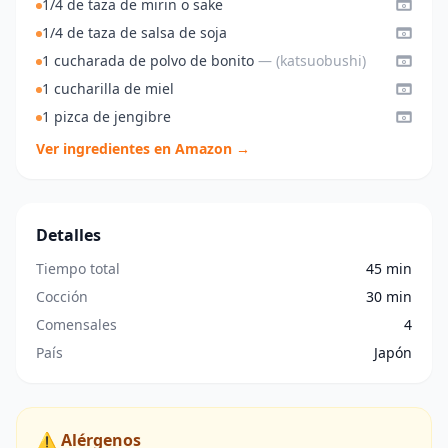
1/4 de taza de mirin o sake
1/4 de taza de salsa de soja
1 cucharada de polvo de bonito
— (katsuobushi)
1 cucharilla de miel
1 pizca de jengibre
Ver ingredientes en Amazon →
Detalles
Tiempo total
45 min
Cocción
30 min
Comensales
4
País
Japón
⚠️ Alérgenos