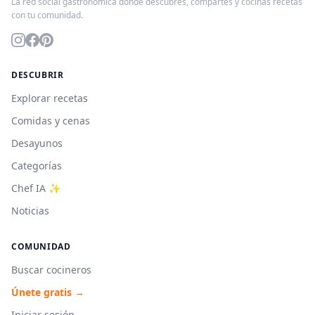
La red social gastronómica donde descubres, compartes y cocinas recetas
con tu comunidad.
DESCUBRIR
Explorar recetas
Comidas y cenas
Desayunos
Categorías
Chef IA ✨
Noticias
COMUNIDAD
Buscar cocineros
Únete gratis →
Iniciar sesión