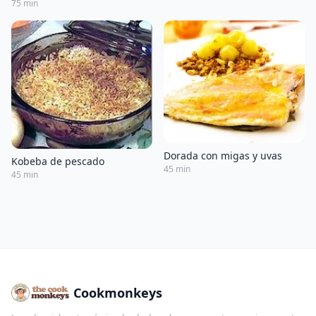
75 min
Dorada con migas y uvas
Kobeba de pescado
45 min
45 min
Cookmonkeys