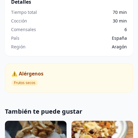
Detalles
Tiempo total
70 min
Cocción
30 min
Comensales
6
País
España
Región
Aragón
⚠️ Alérgenos
Frutos secos
También te puede gustar