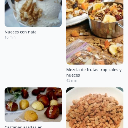
Nueces con nata
10 min
Mezcla de frutas tropicales y
nueces
45 min
Castañas asadas en