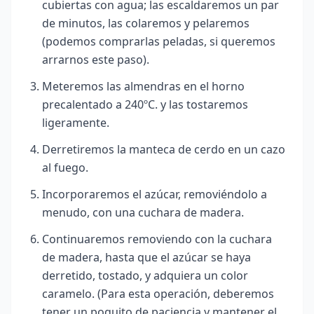
cubiertas con agua; las escaldaremos un par
de minutos, las colaremos y pelaremos
(podemos comprarlas peladas, si queremos
arrarnos este paso).
Meteremos las almendras en el horno
precalentado a 240ºC. y las tostaremos
ligeramente.
Derretiremos la manteca de cerdo en un cazo
al fuego.
Incorporaremos el azúcar, removiéndolo a
menudo, con una cuchara de madera.
Continuaremos removiendo con la cuchara
de madera, hasta que el azúcar se haya
derretido, tostado, y adquiera un color
caramelo. (Para esta operación, deberemos
tener un poquito de paciencia y mantener el