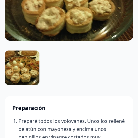
Preparación
Preparé todos los volovanes. Unos los rellené
de atún con mayonesa y encima unos
pepinillos en vinagre cortados muy