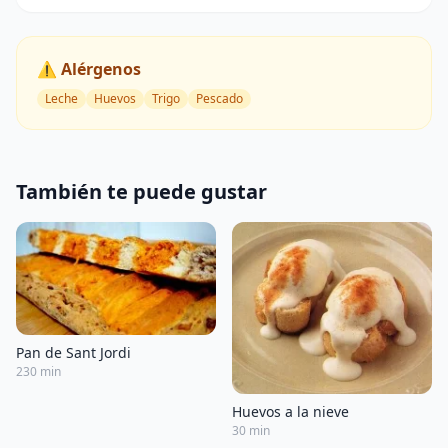
⚠️ Alérgenos
Leche
Huevos
Trigo
Pescado
También te puede gustar
Pan de Sant Jordi
230 min
Huevos a la nieve
30 min