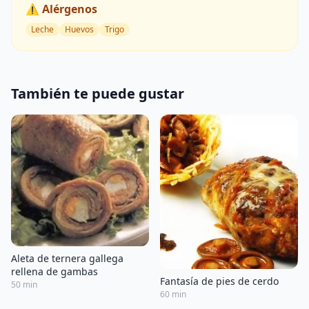
⚠️ Alérgenos
Leche
Huevos
Trigo
También te puede gustar
Aleta de ternera gallega
rellena de gambas
Fantasía de pies de cerdo
50 min
60 min