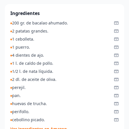
Ingredientes
200 gr. de bacalao ahumado.
2 patatas grandes.
1 cebolleta.
1 puerro.
4 dientes de ajo.
1 l. de caldo de pollo.
1/2 l. de nata líquida.
2 dl. de aceite de oliva.
perejil.
pan.
huevas de trucha.
perifollo.
cebollino picado.
Ver ingredientes en Amazon →