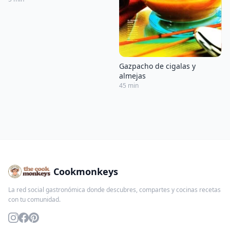
Gazpacho de cigalas y
almejas
45 min
Cookmonkeys
La red social gastronómica donde descubres, compartes y cocinas recetas
con tu comunidad.