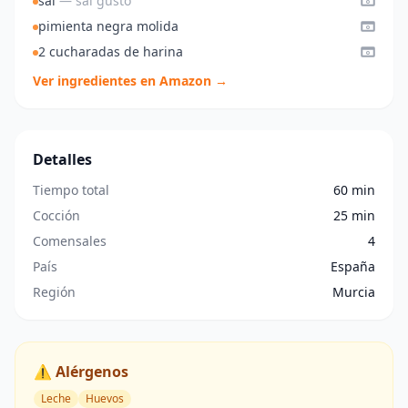
sal
— sal gusto
pimienta negra molida
2 cucharadas de harina
Ver ingredientes en Amazon →
Detalles
Tiempo total
60 min
Cocción
25 min
Comensales
4
País
España
Región
Murcia
⚠️ Alérgenos
Leche
Huevos