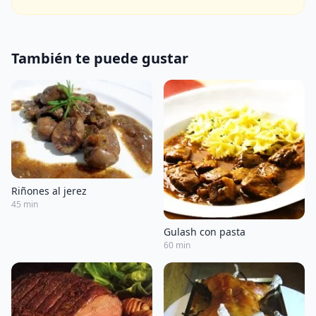
También te puede gustar
Riñones al jerez
45 min
Gulash con pasta
60 min