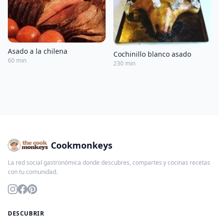
Asado a la chilena
Cochinillo blanco asado
60 min
230 min
Cookmonkeys
La red social gastronómica donde descubres, compartes y cocinas recetas
con tu comunidad.
DESCUBRIR