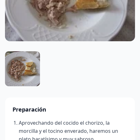
Preparación
Aprovechando del cocido el chorizo, la
morcilla y el tocino enverado, haremos un
plato baratísimo y muy sabroso.