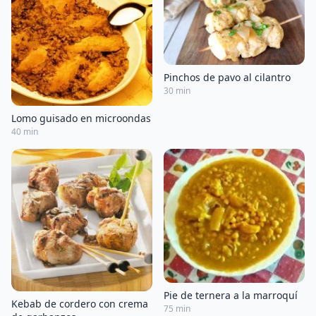
Pinchos de pavo al cilantro
30 min
Lomo guisado en microondas
40 min
Pie de ternera a la marroquí
Kebab de cordero con crema
75 min