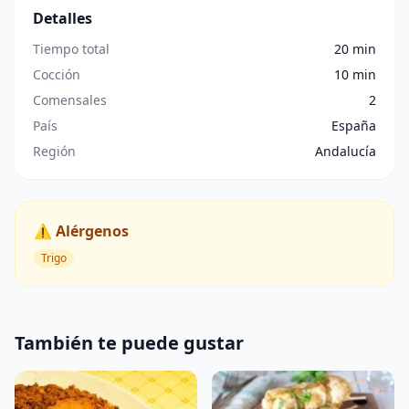
Detalles
Tiempo total
20 min
Cocción
10 min
Comensales
2
País
España
Región
Andalucía
⚠️ Alérgenos
Trigo
También te puede gustar